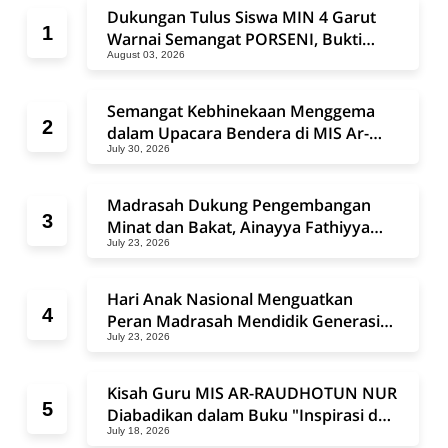
Dukungan Tulus Siswa MIN 4 Garut
Warnai Semangat PORSENI, Bukti
August 03, 2026
Madrasah Negeri dan Swasta Bersatu
dalam Sportivitas
Semangat Kebhinekaan Menggema
dalam Upacara Bendera di MIS Ar-
July 30, 2026
Raudhotun Nur
Madrasah Dukung Pengembangan
Minat dan Bakat, Ainayya Fathiyya
July 23, 2026
Ramadhani Ikuti Festival Penyanyi
Anak Se-Kabupaten Garut 2026
Hari Anak Nasional Menguatkan
Peran Madrasah Mendidik Generasi
July 23, 2026
Bangsa
Kisah Guru MIS AR-RAUDHOTUN NUR
Diabadikan dalam Buku "Inspirasi dari
July 18, 2026
Pelosok Negeri", Bukti Semangat