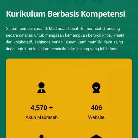
Kurikulum Berbasis Kompetensi
Sistem pembelajaran di Madrasah Hebat Bermartabat dirancang
secara dinamis untuk mengasah kemampuan berpikir kritis, kreatif,
dan kolaboratif, sehingga setiap lulusan kami memiliki daya saing
tinggi untuk melanjutkan pendidikan ke jenjang yang lebih favorit
4,570
+
406
Akun Madrasah
Website